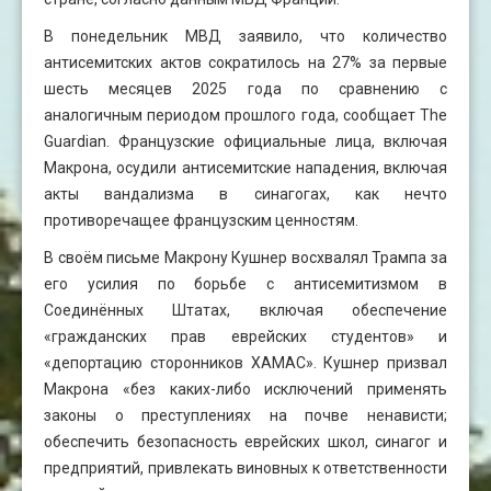
В понедельник МВД заявило, что количество
антисемитских актов сократилось на 27% за первые
шесть месяцев 2025 года по сравнению с
аналогичным периодом прошлого года, сообщает The
Guardian. Французские официальные лица, включая
Макрона, осудили антисемитские нападения, включая
акты вандализма в синагогах, как нечто
противоречащее французским ценностям.
В своём письме Макрону Кушнер восхвалял Трампа за
его усилия по борьбе с антисемитизмом в
Соединённых Штатах, включая обеспечение
«гражданских прав еврейских студентов» и
«депортацию сторонников ХАМАС». Кушнер призвал
Макрона «без каких-либо исключений применять
законы о преступлениях на почве ненависти;
обеспечить безопасность еврейских школ, синагог и
предприятий, привлекать виновных к ответственности