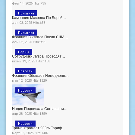
фев 14, 2026 Hits:735
Политика
Кампания Макрона По Борьб…
дек 03, 2025 Hits:658
Политика
Франция Вызвала Посла США…
сен 02, 2025 Hits:983
Париж
Сотрудники Лувра Проводят…
июнь 19, 2025 Hits:1188
Новости
Франция Обещает Немедленн…
мая 12, 2025 Hits:1329
Новости
Индия Подписала Соглашени…
апр 28, 2025 Hits:1359
Новости
Трамп Угрожает 200% Тариф…
март 16, 2025 Hits:1407