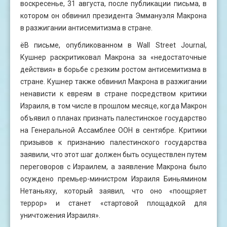
воскресенье, 31 августа, после публикации письма, в
котором он обвинил президента Эммануэля Макрона
в разжигании антисемитизма в стране.
ёВ письме, опубликованном в Wall Street Journal,
Кушнер раскритиковал Макрона за «недостаточные
действия» в борьбе с резким ростом антисемитизма в
стране. Кушнер также обвинил Макрона в разжигании
ненависти к евреям в стране посредством критики
Израиля, в том числе в прошлом месяце, когда Макрон
объявил о планах признать палестинское государство
на Генеральной Ассамблее ООН в сентябре. Критики
призывов к признанию палестинского государства
заявили, что этот шаг должен быть осуществлен путем
переговоров с Израилем, а заявление Макрона было
осуждено премьер-министром Израиля Биньямином
Нетаньяху, который заявил, что оно «поощряет
террор» и станет «стартовой площадкой для
уничтожения Израиля».