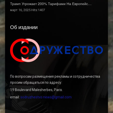
Трамп Угрожает 200% Тарифами На Европейс…
март 16, 2025 Hits:1407
Об издании
По вопросам размещения рекламы и сотрудничества
просим обращаться по адресу:
19 Boulevard Malesherbes, Paris.
email:
sodruzhestvo.news@gmail.com