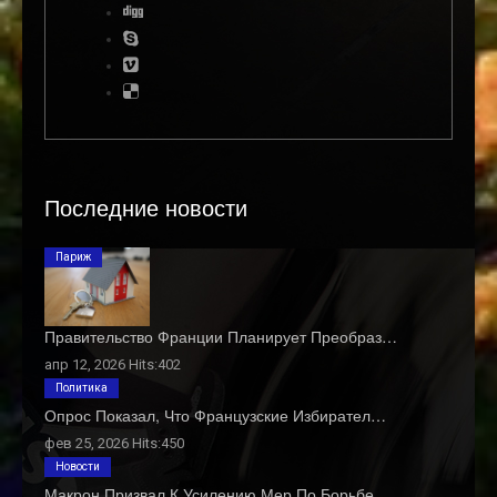
Последние новости
Париж
Правительство Франции Планирует Преобраз…
апр 12, 2026 Hits:402
Политика
Опрос Показал, Что Французские Избирател…
фев 25, 2026 Hits:450
Новости
Макрон Призвал К Усилению Мер По Борьбе …