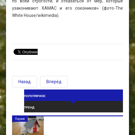
по всей строгости; и отказаться от мер, которые
узаконивают ХАМАС и его союзников» (фото-The
White House/wikimedia).
Назад
Вперёд
ПОПУЛЯРНОЕ
ТРЕНД
Париж