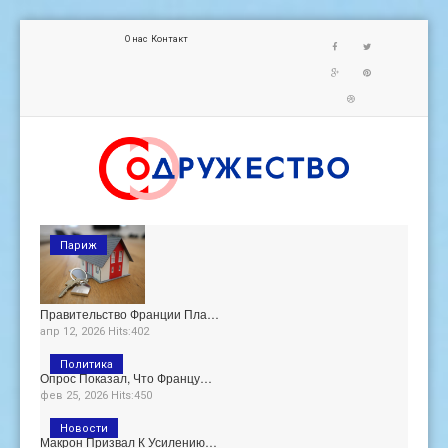
О нас
Контакт
Париж
Правительство Франции Пла…
апр 12, 2026 Hits:402
Политика
Опрос Показал, Что Францу…
фев 25, 2026 Hits:450
Новости
Макрон Призвал К Усилению…