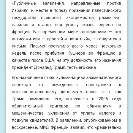
«Публичные заявления, направленные против
Израиля, и жесты в пользу признания палестинского
государства поощряют экстремистов, разжигают
насилие и ставят под угрозу жизнь евреев во
Франции. В современном мире антисионизм — это
антисемитизм — простой и понятный», — говорится в
письме. Письмо поступило всего через несколько
недель после прибытия Кушнера во Францию ​​в
качестве посла США, на эту должность его назначил
президент Дональд Трамп, тесть его сына.
Его назначение стало кульминацией знаменательного
перехода от осуждённого преступника к
высокопоставленному дипломату после того, как
Трамп помиловал его, вынесшего в 2005 году
обвинительный приговор по обвинениям в
мошенничестве, уклонении от уплаты налогов и
подкупе свидетелей. В заявлении, опубликованном в
воскресенье, МИД Франции заявил, что «решительно