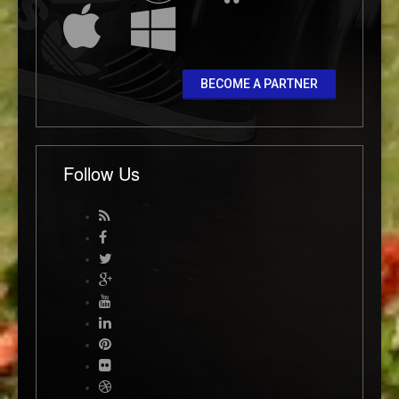
BECOME A PARTNER
Follow Us