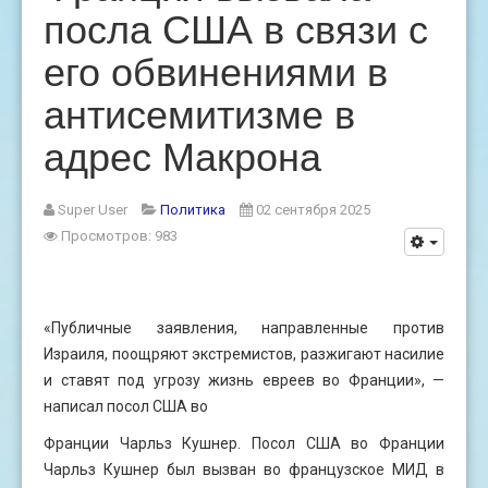
посла США в связи с
его обвинениями в
антисемитизме в
адрес Макрона
Super User
Политика
02 сентября 2025
Просмотров: 983
«Публичные заявления, направленные против
Израиля, поощряют экстремистов, разжигают насилие
и ставят под угрозу жизнь евреев во Франции», —
написал посол США во
Франции Чарльз Кушнер. Посол США во Франции
Чарльз Кушнер был вызван во французское МИД в