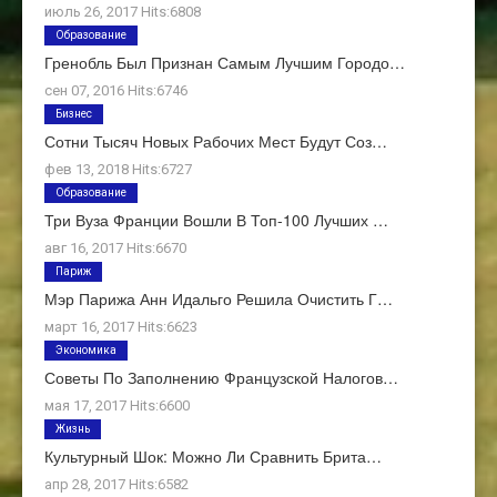
июль 26, 2017 Hits:6808
Образование
Гренобль Был Признан Самым Лучшим Городо…
сен 07, 2016 Hits:6746
Бизнес
Сотни Тысяч Новых Рабочих Мест Будут Соз…
фев 13, 2018 Hits:6727
Образование
Три Вуза Франции Вошли В Топ-100 Лучших …
авг 16, 2017 Hits:6670
Париж
Мэр Парижа Анн Идальго Решила Очистить Г…
март 16, 2017 Hits:6623
Экономика
Советы По Заполнению Французской Налогов…
мая 17, 2017 Hits:6600
Жизнь
Культурный Шок: Можно Ли Сравнить Брита…
апр 28, 2017 Hits:6582