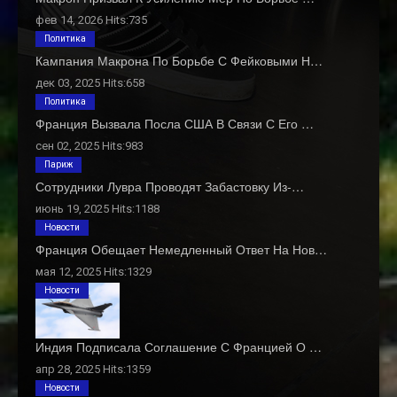
фев 14, 2026 Hits:735
Политика
Кампания Макрона По Борьбе С Фейковыми Н…
дек 03, 2025 Hits:658
Политика
Франция Вызвала Посла США В Связи С Его …
сен 02, 2025 Hits:983
Париж
Сотрудники Лувра Проводят Забастовку Из-…
июнь 19, 2025 Hits:1188
Новости
Франция Обещает Немедленный Ответ На Нов…
мая 12, 2025 Hits:1329
Новости
Индия Подписала Соглашение С Францией О …
апр 28, 2025 Hits:1359
Новости