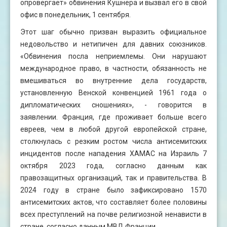
опровергает» обвинения Кушнера и вызвал его в свой
офис в понедельник, 1 сентября.
Этот шаг обычно призван выразить официальное
недовольство и нетипичен для давних союзников.
«Обвинения посла неприемлемы. Они нарушают
международное право, в частности, обязанность не
вмешиваться во внутренние дела государств,
установленную Венской конвенцией 1961 года о
дипломатических сношениях», - говорится в
заявлении. Франция, где проживает больше всего
евреев, чем в любой другой европейской стране,
столкнулась с резким ростом числа антисемитских
инцидентов после нападения ХАМАС на Израиль 7
октября 2023 года, согласно данным как
правозащитных организаций, так и правительства. В
2024 году в стране было зафиксировано 1570
антисемитских актов, что составляет более половины
всех преступлений на почве религиозной ненависти в
стране, согласно данным МВД Франции.