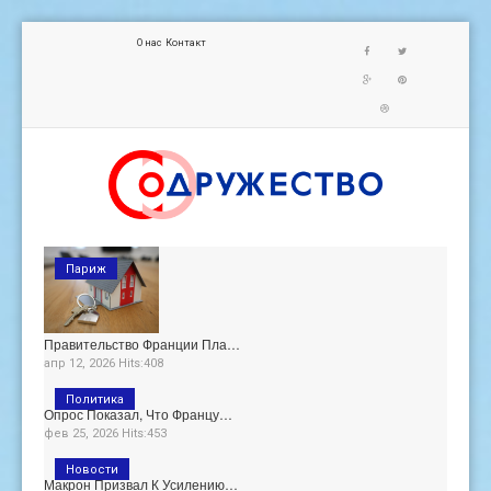
О нас
Контакт
Париж
Правительство Франции Пла…
апр 12, 2026 Hits:408
Политика
Опрос Показал, Что Францу…
фев 25, 2026 Hits:453
Новости
Макрон Призвал К Усилению…