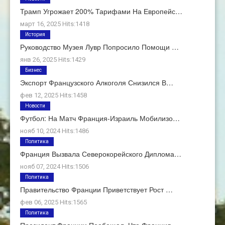
Трамп Угрожает 200% Тарифами На Европейс…
март 16, 2025 Hits:1418
История
Руководство Музея Лувр Попросило Помощи …
янв 26, 2025 Hits:1429
Бизнес
Экспорт Французского Алкоголя Снизился В…
фев 12, 2025 Hits:1458
Новости
Футбол: На Матч Франция-Израиль Мобилизо…
нояб 10, 2024 Hits:1486
Политика
Франция Вызвала Северокорейского Диплома…
нояб 07, 2024 Hits:1506
Политика
Правительство Франции Приветствует Рост …
фев 06, 2025 Hits:1565
Политика
Президент Франции Пообещал, Что Франция …