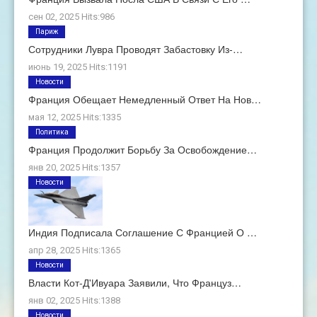
сен 02, 2025 Hits:986
Париж
Сотрудники Лувра Проводят Забастовку Из-…
июнь 19, 2025 Hits:1191
Новости
Франция Обещает Немедленный Ответ На Нов…
мая 12, 2025 Hits:1335
Политика
Франция Продолжит Борьбу За Освобождение…
янв 20, 2025 Hits:1357
Новости
Индия Подписала Соглашение С Францией О …
апр 28, 2025 Hits:1365
Новости
Власти Кот-Д'Ивуара Заявили, Что Француз…
янв 02, 2025 Hits:1388
Новости