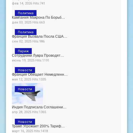
фев 14, 2026 Hits:741
Политика
Кампания Макрона По Борьб…
дек 03, 2025 Hits:663
Политика
Франция Вызвала Посла США…
сен 02, 2025 Hits:986
Париж
Сотрудники Лувра Проводят…
июнь 19, 2025 Hits:1191
Новости
Франция Обещает Немедленн…
мая 12, 2025 Hits:1335
Новости
Индия Подписала Соглашени…
апр 28, 2025 Hits:1365
Новости
Трамп Угрожает 200% Тариф…
март 16, 2025 Hits:1418