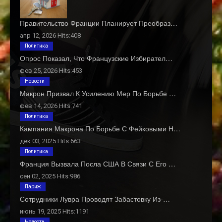
Правительство Франции Планирует Преобраз…
апр 12, 2026 Hits:408
Политика
Опрос Показал, Что Французские Избирател…
фев 25, 2026 Hits:453
Новости
Макрон Призвал К Усилению Мер По Борьбе …
фев 14, 2026 Hits:741
Политика
Кампания Макрона По Борьбе С Фейковыми Н…
дек 03, 2025 Hits:663
Политика
Франция Вызвала Посла США В Связи С Его …
сен 02, 2025 Hits:986
Париж
Сотрудники Лувра Проводят Забастовку Из-…
июнь 19, 2025 Hits:1191
Новости