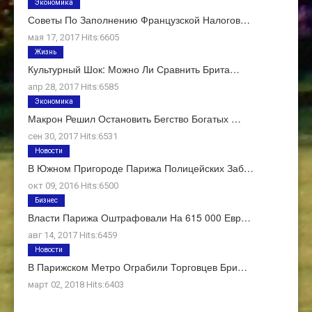
Экономика
Советы По Заполнению Французской Налогов…
мая 17, 2017 Hits:6605
Жизнь
Культурный Шок: Можно Ли Сравнить Брита…
апр 28, 2017 Hits:6585
Экономика
Макрон Решил Остановить Бегство Богатых …
сен 30, 2017 Hits:6531
Новости
В Южном Пригороде Парижа Полицейских Заб…
окт 09, 2016 Hits:6500
Бизнес
Власти Парижа Оштрафовали На 615 000 Евр…
авг 14, 2017 Hits:6459
Новости
В Парижском Метро Ограбили Торговцев Бри…
март 02, 2018 Hits:6403