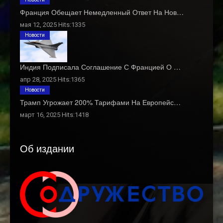
Франция Обещает Немедленный Ответ На Нов…
мая 12, 2025 Hits:1335
Новости
Индия Подписала Соглашение С Францией О …
апр 28, 2025 Hits:1365
Новости
Трамп Угрожает 200% Тарифами На Европейс…
март 16, 2025 Hits:1418
Об издании