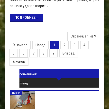
решила удовлетворить
ПОДРОБНЕЕ...
Страница 1 из 9
В начало
Назад
1
2
3
4
5
6
7
8
9
Вперёд
В конец
ПОПУЛЯРНОЕ
ТРЕНД
Париж