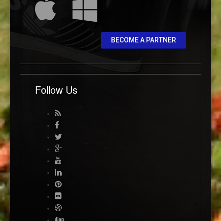
BECOME A PARTNER
Follow Us