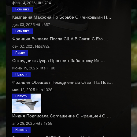
фев 14, 2026 Hits:734
Политика
Кампания Макрона По Борьбе С Фейковыми Н…
дек 03, 2025 Hits:657
Политика
Франция Вызвала Посла США В Связи С Его …
сен 02, 2025 Hits:982
Париж
Сотрудники Лувра Проводят Забастовку Из-…
июнь 19, 2025 Hits:1186
Новости
Франция Обещает Немедленный Ответ На Нов…
мая 12, 2025 Hits:1328
Новости
Индия Подписала Соглашение С Францией О …
апр 28, 2025 Hits:1356
Новости