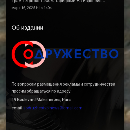
Трамп Угрожает 200% Тарифами На Европейс…
март 16, 2025 Hits:1404
Об издании
По вопросам размещения рекламы и сотрудничества
просим обращаться по адресу:
19 Boulevard Malesherbes, Paris.
email:
sodruzhestvo.news@gmail.com