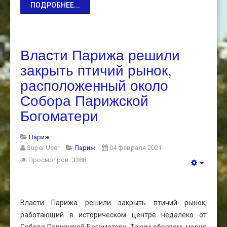
ПОДРОБНЕЕ...
Власти Парижа решили
закрыть птичий рынок,
расположенный около
Собора Парижской
Богоматери
Париж
Super User
Париж
04 февраля 2021
Просмотров: 3388
Власти Парижа решили закрыть птичий рынок,
работающий в историческом центре недалеко от
Собора Парижской Богоматери. Таким образом, мэрия