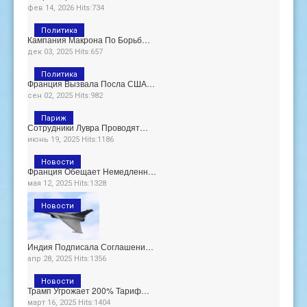
фев 14, 2026 Hits:734
Политика
Кампания Макрона По Борьб…
дек 03, 2025 Hits:657
Политика
Франция Вызвала Посла США…
сен 02, 2025 Hits:982
Париж
Сотрудники Лувра Проводят…
июнь 19, 2025 Hits:1186
Новости
Франция Обещает Немедленн…
мая 12, 2025 Hits:1328
Новости
Индия Подписала Соглашени…
апр 28, 2025 Hits:1356
Новости
Трамп Угрожает 200% Тариф…
март 16, 2025 Hits:1404