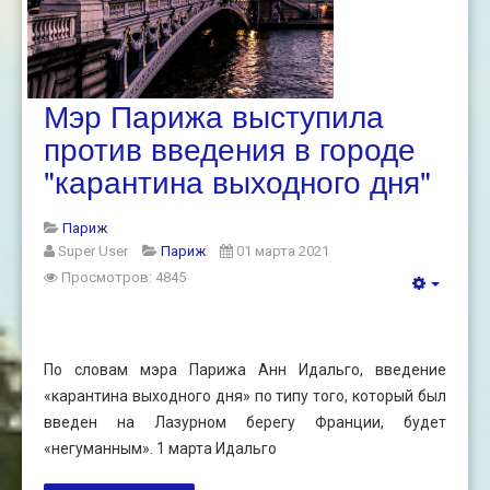
Мэр Парижа выступила
против введения в городе
"карантина выходного дня"
Париж
Super User
Париж
01 марта 2021
Просмотров: 4845
По словам мэра Парижа Анн Идальго, введение
«карантина выходного дня» по типу того, который был
введен на Лазурном берегу Франции, будет
«негуманным». 1 марта Идальго