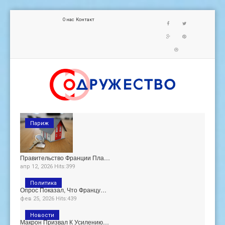
О нас
Контакт
Париж
Правительство Франции Пла…
апр 12, 2026 Hits:399
Политика
Опрос Показал, Что Францу…
фев 25, 2026 Hits:439
Новости
Макрон Призвал К Усилению…