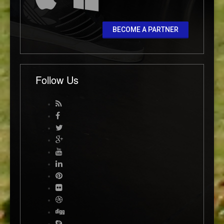
BECOME A PARTNER
Follow Us