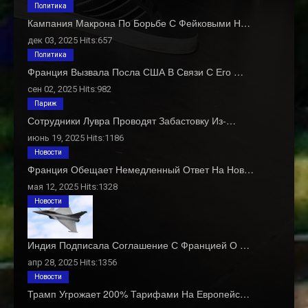
Политика
Кампания Макрона По Борьбе С Фейковыми Н…
дек 03, 2025 Hits:657
Политика
Франция Вызвала Посла США В Связи С Его …
сен 02, 2025 Hits:982
Париж
Сотрудники Лувра Проводят Забастовку Из-…
июнь 19, 2025 Hits:1186
Новости
Франция Обещает Немедленный Ответ На Нов…
мая 12, 2025 Hits:1328
Новости
Индия Подписала Соглашение С Францией О …
апр 28, 2025 Hits:1356
Новости
Трамп Угрожает 200% Тарифами На Европейс…