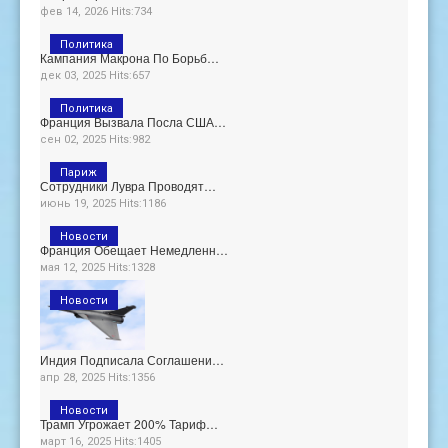
фев 14, 2026 Hits:734
Политика
Кампания Макрона По Борьб…
дек 03, 2025 Hits:657
Политика
Франция Вызвала Посла США…
сен 02, 2025 Hits:982
Париж
Сотрудники Лувра Проводят…
июнь 19, 2025 Hits:1186
Новости
Франция Обещает Немедленн…
мая 12, 2025 Hits:1328
Новости
Индия Подписала Соглашени…
апр 28, 2025 Hits:1356
Новости
Трамп Угрожает 200% Тариф…
март 16, 2025 Hits:1405