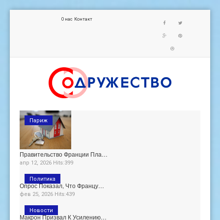
О нас
Контакт
Париж
Правительство Франции Пла…
апр 12, 2026 Hits:399
Политика
Опрос Показал, Что Францу…
фев 25, 2026 Hits:439
Новости
Макрон Призвал К Усилению…