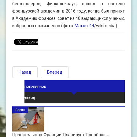
бестселлеров, Финкелькраут, вошел в пантеон
французской академии в 2016 году, когда был принят
в Академию Франсез, совет из 40 выдающихся ученых,
избранных пожизненно (фото-
Maxou-44
/wikimedia).
Назад
Вперёд
ПОПУЛЯРНОЕ
ТРЕНД
Париж
Правительство Франции Планирует Преобраз…