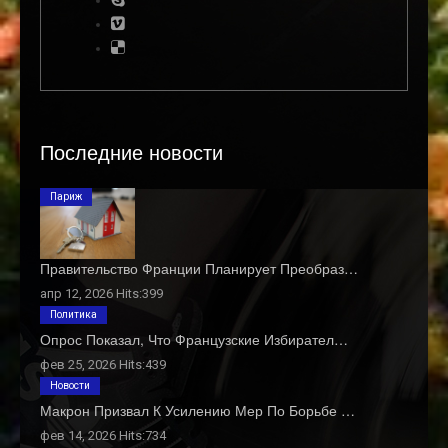
Последние новости
Париж
Правительство Франции Планирует Преобраз…
апр 12, 2026 Hits:399
Политика
Опрос Показал, Что Французские Избирател…
фев 25, 2026 Hits:439
Новости
Макрон Призвал К Усилению Мер По Борьбе …
фев 14, 2026 Hits:734