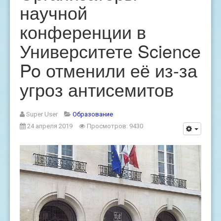
научной
конференции в
Университете Science
Po отменили её из-за
угроз антисемитов
Super User
Образование
24 апреля 2019
Просмотров: 9430