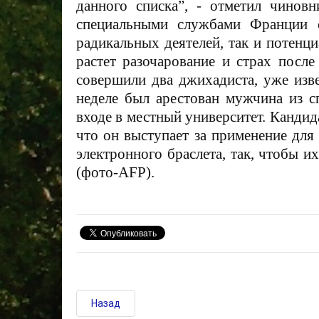
данного списка”, - отметил чинов
специальными службами Франции с
радикальных деятелей, так и потенц
растет разочарование и страх после
совершили два джихадиста, уже изв
неделе был арестован мужчина из сп
входе в местный университет. Кандид
что он выступает за применение для
электронного браслета, так, чтобы 
(фото-AFP).
Назад