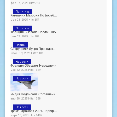
фев 14, 2026 Hits:734
Политика
Кампания Макрона По Борьб…
дек 03, 2025 Hits:657
Политика
Франция Вызвала Посла США…
сен 02, 2025 Hits:982
Париж
Сотрудники Лувра Проводят…
июнь 19, 2025 Hits:1186
Новости
Франция Обещает Немедленн…
мая 12, 2025 Hits:1329
Новости
Индия Подписала Соглашени…
апр 28, 2025 Hits:1358
Новости
Трамп Угрожает 200% Тариф…
март 16, 2025 Hits:1407