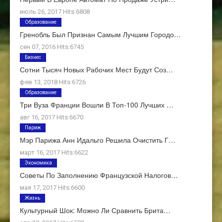
июль 26, 2017 Hits:6808
Образование
Гренобль Был Признан Самым Лучшим Городо…
сен 07, 2016 Hits:6745
Бизнес
Сотни Тысяч Новых Рабочих Мест Будут Соз…
фев 13, 2018 Hits:6726
Образование
Три Вуза Франции Вошли В Топ-100 Лучших …
авг 16, 2017 Hits:6670
Париж
Мэр Парижа Анн Идальго Решила Очистить Г…
март 16, 2017 Hits:6622
Экономика
Советы По Заполнению Французской Налогов…
мая 17, 2017 Hits:6600
Жизнь
Культурный Шок: Можно Ли Сравнить Брита…