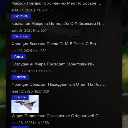
Макрон Призвал К Усилению Мер По Борьбе …
фев 14, 2026 Hits:734
Политика
Кампания Макрона По Борьбе С Фейковыми Н…
дек 03, 2025 Hits:657
Политика
Франция Вызвала Посла США В Связи С Его …
сен 02, 2025 Hits:982
Париж
Сотрудники Лувра Проводят Забастовку Из-…
июнь 19, 2025 Hits:1186
Новости
Франция Обещает Немедленный Ответ На Нов…
мая 12, 2025 Hits:1329
Новости
Индия Подписала Соглашение С Францией О …
апр 28, 2025 Hits:1358