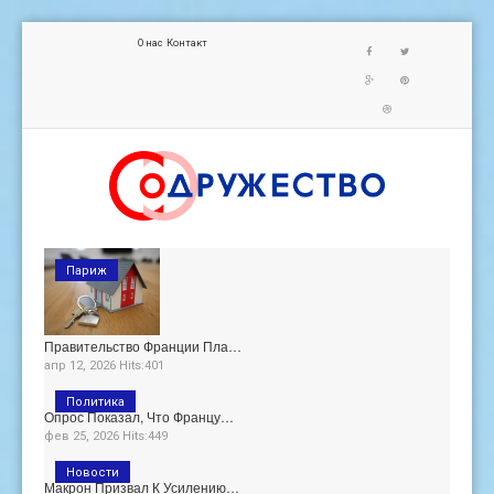
О нас
Контакт
Париж
Правительство Франции Пла…
апр 12, 2026 Hits:401
Политика
Опрос Показал, Что Францу…
фев 25, 2026 Hits:449
Новости
Макрон Призвал К Усилению…