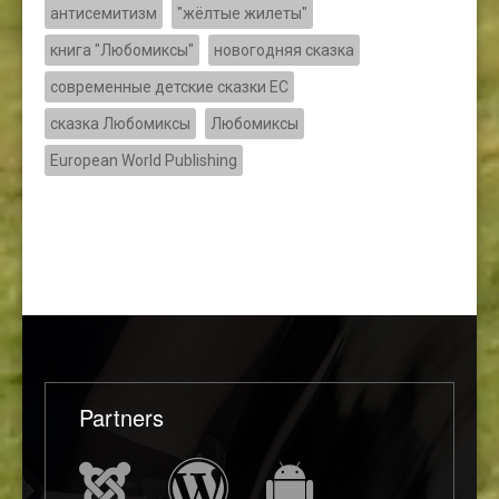
антисемитизм
"жёлтые жилеты"
книга "Любомиксы"
новогодняя сказка
современные детские сказки ЕС
сказка Любомиксы
Любомиксы
European World Publishing
Partners