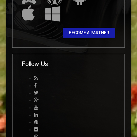
BECOME A PARTNER
Follow Us