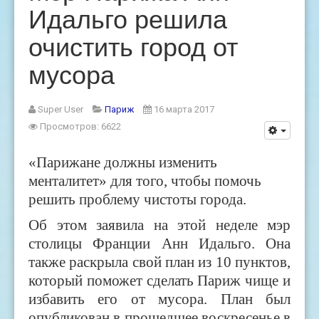
Идальго решила
очистить город от
мусора
Super User
Париж
16 марта 2017
Просмотров: 6622
«Парижане должны изменить
менталитет» для того, чтобы помочь
решить проблему чистоты города.
Об этом заявила на этой неделе мэр
столицы Франции Анн Идальго. Она
также раскрыла свой план из 10 пунктов,
который поможет сделать Париж чище и
избавить его от мусора. План был
опубликован в прошедшее воскресенье в