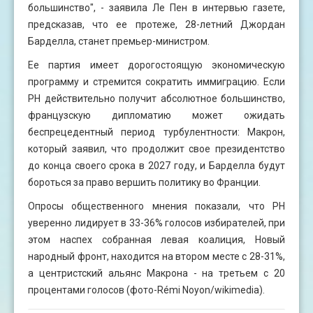
большинство", - заявила Ле Пен в интервью газете,
предсказав, что ее протеже, 28-летний Джордан
Барделла, станет премьер-министром.
Ее партия имеет дорогостоящую экономическую
программу и стремится сократить иммиграцию. Если
РН действительно получит абсолютное большинство,
французскую дипломатию может ожидать
беспрецедентный период турбулентности: Макрон,
который заявил, что продолжит свое президентство
до конца своего срока в 2027 году, и Барделла будут
бороться за право вершить политику во Франции.
Опросы общественного мнения показали, что РН
уверенно лидирует в 33-36% голосов избирателей, при
этом наспех собранная левая коалиция, Новый
народный фронт, находится на втором месте с 28-31%,
а центристский альянс Макрона - на третьем с 20
процентами голосов (фото-Rémi Noyon/wikimedia).