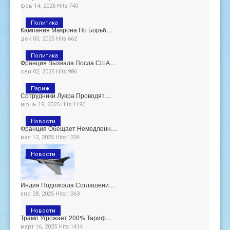
фев 14, 2026 Hits:740
Политика
Кампания Макрона По Борьб…
дек 03, 2025 Hits:662
Политика
Франция Вызвала Посла США…
сен 02, 2025 Hits:986
Париж
Сотрудники Лувра Проводят…
июнь 19, 2025 Hits:1190
Новости
Франция Обещает Немедленн…
мая 12, 2025 Hits:1334
Новости
Индия Подписала Соглашени…
апр 28, 2025 Hits:1363
Новости
Трамп Угрожает 200% Тариф…
март 16, 2025 Hits:1414