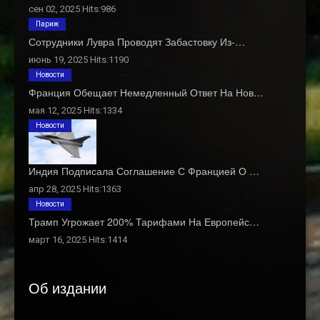
сен 02, 2025 Hits:986
Париж
Сотрудники Лувра Проводят Забастовку Из-…
июнь 19, 2025 Hits:1190
Новости
Франция Обещает Немедленный Ответ На Нов…
мая 12, 2025 Hits:1334
Новости
Индия Подписала Соглашение С Францией О …
апр 28, 2025 Hits:1363
Новости
Трамп Угрожает 200% Тарифами На Европейс…
март 16, 2025 Hits:1414
Об издании