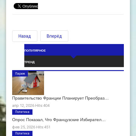
Назад
Вперёд
ПОПУЛЯРНОЕ
ТРЕНД
Париж
Правительство Франции Планирует Преобраз…
апр 12, 2026 Hits:404
Политика
Опрос Показал, Что Французские Избирател…
фев 25, 2026 Hits:451
Политика