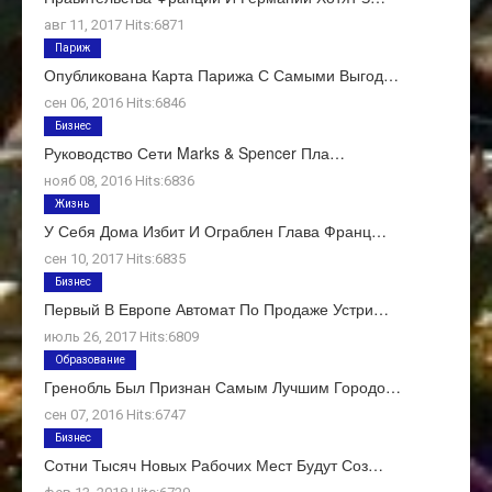
авг 11, 2017 Hits:6871
Париж
Опубликована Карта Парижа С Самыми Выгод…
сен 06, 2016 Hits:6846
Бизнес
Руководство Сети Marks & Spencer Пла…
нояб 08, 2016 Hits:6836
Жизнь
У Себя Дома Избит И Ограблен Глава Франц…
сен 10, 2017 Hits:6835
Бизнес
Первый В Европе Автомат По Продаже Устри…
июль 26, 2017 Hits:6809
Образование
Гренобль Был Признан Самым Лучшим Городо…
сен 07, 2016 Hits:6747
Бизнес
Сотни Тысяч Новых Рабочих Мест Будут Соз…