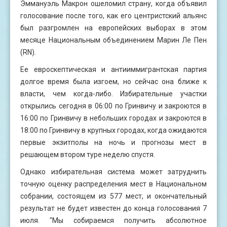
Эммануэль Макрон ошеломил страну, когда объявил
голосование после того, как его центристский альянс
был разгромлен на европейских выборах в этом
месяце Национальным объединением Марин Ле Пен
(RN).
Ее евроскептическая и антииммигрантская партия
долгое время была изгоем, но сейчас она ближе к
власти, чем когда-либо. Избирательные участки
открылись сегодня в 06:00 по Гринвичу и закроются в
16:00 по Гринвичу в небольших городах и закроются в
18:00 по Гринвичу в крупных городах, когда ожидаются
первые экзитполы на ночь и прогнозы мест в
решающем втором туре неделю спустя.
Однако избирательная система может затруднить
точную оценку распределения мест в Национальном
собрании, состоящем из 577 мест, и окончательный
результат не будет известен до конца голосования 7
июля. "Мы собираемся получить абсолютное