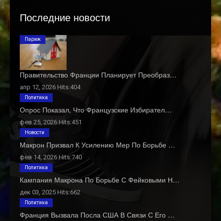
Последние новости
Париж
Правительство Франции Планирует Преобраз…
апр 12, 2026 Hits:404
Политика
Опрос Показал, Что Французские Избирател…
фев 25, 2026 Hits:451
Новости
Макрон Призвал К Усилению Мер По Борьбе …
фев 14, 2026 Hits:740
Политика
Кампания Макрона По Борьбе С Фейковыми Н…
дек 03, 2025 Hits:662
Политика
Франция Вызвала Посла США В Связи С Его …