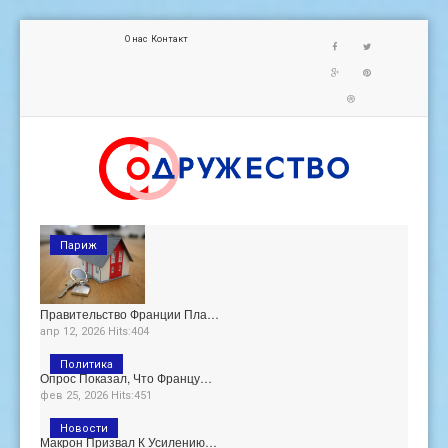
О нас
Контакт
Париж
Правительство Франции Пла…
апр 12, 2026 Hits:404
Политика
Опрос Показал, Что Францу…
фев 25, 2026 Hits:451
Новости
Макрон Призвал К Усилению…