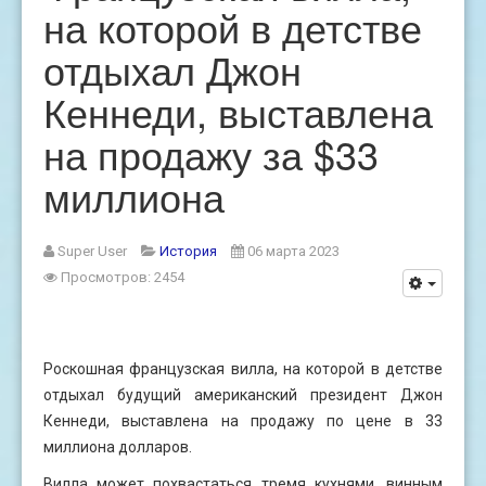
на которой в детстве
отдыхал Джон
Кеннеди, выставлена
на продажу за $33
миллиона
Super User
История
06 марта 2023
Просмотров: 2454
Роскошная французская вилла, на которой в детстве
отдыхал будущий американский президент Джон
Кеннеди, выставлена на продажу по цене в 33
миллиона долларов.
Вилла может похвастаться тремя кухнями, винным