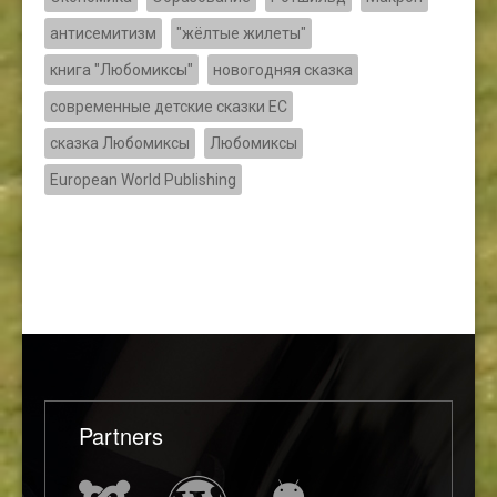
антисемитизм
"жёлтые жилеты"
книга "Любомиксы"
новогодняя сказка
современные детские сказки ЕС
сказка Любомиксы
Любомиксы
European World Publishing
Partners