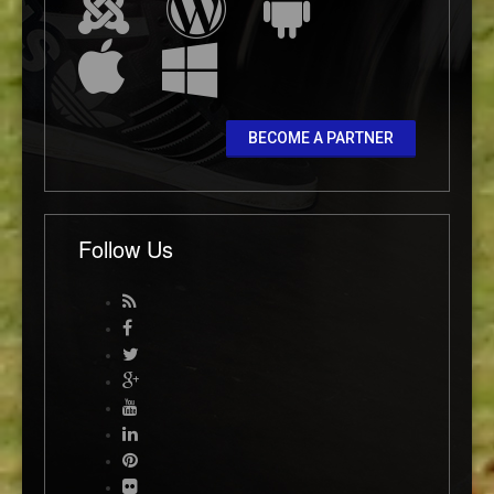
BECOME A PARTNER
Follow Us