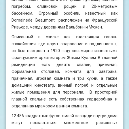
погребом, оливковой рощей и 20-метровым
бассейном. Огромный особняк, известный как
Domainede Beaumont, расположен на Французской
Ривьере, между деревнями Вальбонн и Мужен.
Описанный в списке как «настоящая гавань
спокойствия, где царят очарование и подлинность»,
он был построен в 1920 году «всемирно известным»
французским архитектором Жаком Куэлем. В главной
резиденции есть девять спален, приемная,
формальная столовая, комната для завтрака,
прачечная, игровая комната и три кухни, а также
домашний кинотеатр, винный погреб и отдельные
жилые помещения для персонала. В просторной
главной спальне есть собственная гардеробная и
отделанная мрамором ванная комната.
12 486 квадратных футов жилой площади внутри дома
могут похвастаться множеством роскошных