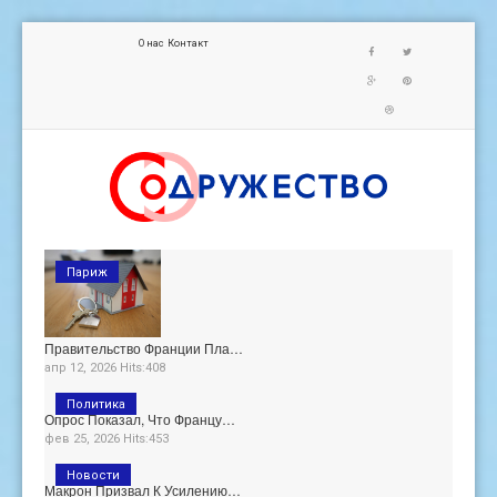
О нас
Контакт
Париж
Правительство Франции Пла…
апр 12, 2026 Hits:408
Политика
Опрос Показал, Что Францу…
фев 25, 2026 Hits:453
Новости
Макрон Призвал К Усилению…