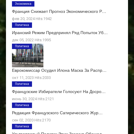
Экономика
Франция Снижает Прогноз Экономического Р…
фев 20, 2024 Hits:1942
Политика
Иранский Режим Предпринял Ряд Попыток Уб…
дек 05, 2022 Hits:1995
Политика
Еврокомиссар Осудил Илона Маска За Распр…
окт 11, 2023 Hits:2033
Политика
Французские Избиратели Голосуют На Досро…
июнь 30, 2024 Hits:2121
Политика
Редакция Французского Сатирического Жур…
сен 02, 2020 Hits:2170
Политика
Ультраправый Политик Эрик Земмур Обошел …