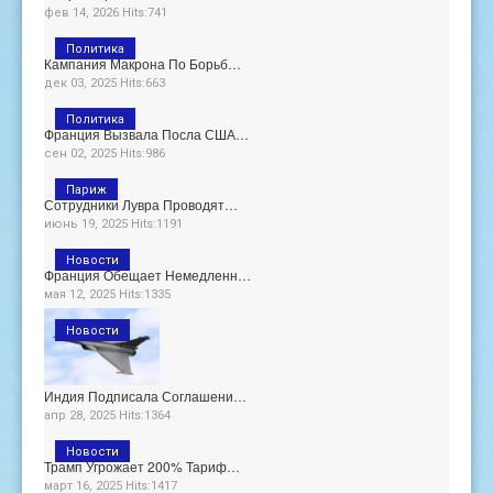
фев 14, 2026 Hits:741
Политика
Кампания Макрона По Борьб…
дек 03, 2025 Hits:663
Политика
Франция Вызвала Посла США…
сен 02, 2025 Hits:986
Париж
Сотрудники Лувра Проводят…
июнь 19, 2025 Hits:1191
Новости
Франция Обещает Немедленн…
мая 12, 2025 Hits:1335
Новости
Индия Подписала Соглашени…
апр 28, 2025 Hits:1364
Новости
Трамп Угрожает 200% Тариф…
март 16, 2025 Hits:1417