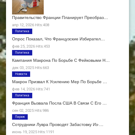
Правительство Франции Планирует Преобраз…
апр 12, 2026 Hits:408
Политика
Опрос Показал, Что Французские Избирател…
фев 25, 2026 Hits:453
Политика
Кампания Макрона По Борьбе С Фейковыми Н…
дек 03, 2025 Hits:663
Новости
Макрон Призвал К Усилению Мер По Борьбе …
фев 14, 2026 Hits:741
Политика
Франция Вызвала Посла США В Связи С Его …
сен 02, 2025 Hits:986
Париж
Сотрудники Лувра Проводят Забастовку Из-…
июнь 19, 2025 Hits:1191