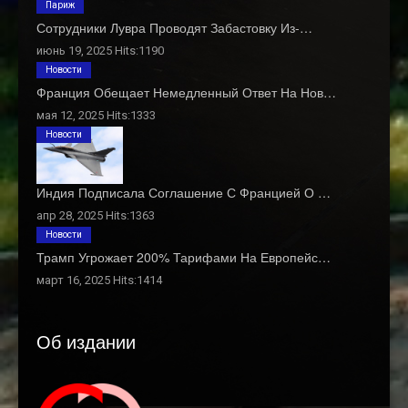
Париж
Сотрудники Лувра Проводят Забастовку Из-…
июнь 19, 2025 Hits:1190
Новости
Франция Обещает Немедленный Ответ На Нов…
мая 12, 2025 Hits:1333
Новости
Индия Подписала Соглашение С Францией О …
апр 28, 2025 Hits:1363
Новости
Трамп Угрожает 200% Тарифами На Европейс…
март 16, 2025 Hits:1414
Об издании