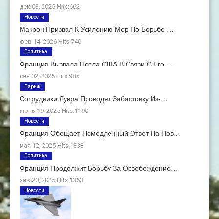
дек 03, 2025 Hits:662
Новости
Макрон Призвал К Усилению Мер По Борьбе …
фев 14, 2026 Hits:740
Политика
Франция Вызвала Посла США В Связи С Его …
сен 02, 2025 Hits:985
Париж
Сотрудники Лувра Проводят Забастовку Из-…
июнь 19, 2025 Hits:1190
Новости
Франция Обещает Немедленный Ответ На Нов…
мая 12, 2025 Hits:1333
Политика
Франция Продолжит Борьбу За Освобождение…
янв 20, 2025 Hits:1353
Новости