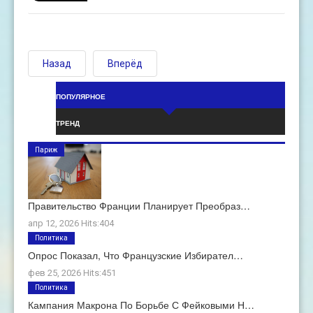
Назад
Вперёд
ПОПУЛЯРНОЕ
ТРЕНД
Париж
Правительство Франции Планирует Преобраз…
апр 12, 2026 Hits:404
Политика
Опрос Показал, Что Французские Избирател…
фев 25, 2026 Hits:451
Политика
Кампания Макрона По Борьбе С Фейковыми Н…