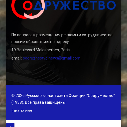
По вопросам размещения рекламы и сотрудничества
просим обращаться по адресу:
19 Boulevard Malesherbes, Paris.
email:
sodruzhestvo.news@gmail.com
© 2026 Русскоязычная газета Франции "Содружество"
(1938). Все права защищены.
О нас
Контакт