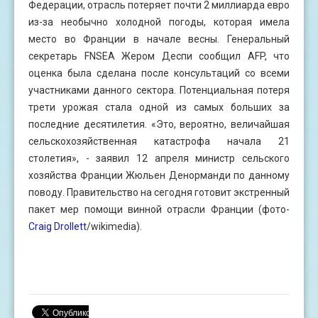
Федерации, отрасль потеряет почти 2 миллиарда евро
из-за необычно холодной погоды, которая имела
место во Франции в начале весны. Генеральный
секретарь FNSEA Жером Деспи сообщил AFP, что
оценка была сделана после консультаций со всеми
участниками данного сектора. Потенциальная потеря
трети урожая стала одной из самых больших за
последние десятилетия. «Это, вероятно, величайшая
сельскохозяйственная катастрофа начала 21
столетия», - заявил 12 апреля министр сельского
хозяйства Франции Жюльен Денорманди по данному
поводу. Правительство на сегодня готовит экстренный
пакет мер помощи винной отрасли Франции (фото-
Craig Drollett
/wikimedia).