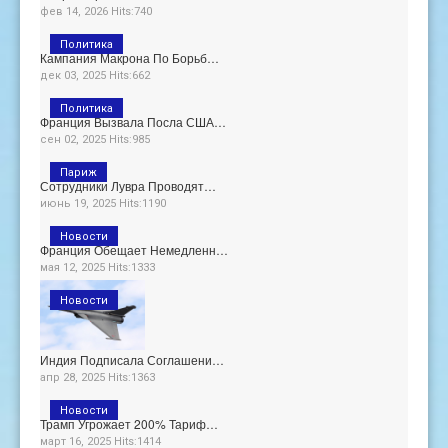
фев 14, 2026 Hits:740
Политика
Кампания Макрона По Борьб…
дек 03, 2025 Hits:662
Политика
Франция Вызвала Посла США…
сен 02, 2025 Hits:985
Париж
Сотрудники Лувра Проводят…
июнь 19, 2025 Hits:1190
Новости
Франция Обещает Немедленн…
мая 12, 2025 Hits:1333
Новости
Индия Подписала Соглашени…
апр 28, 2025 Hits:1363
Новости
Трамп Угрожает 200% Тариф…
март 16, 2025 Hits:1414