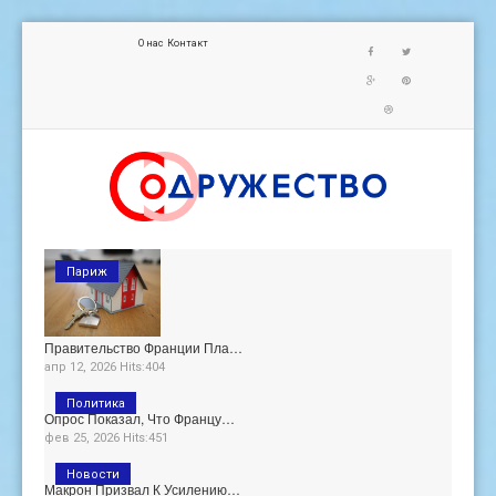
О нас
Контакт
Париж
Правительство Франции Пла…
апр 12, 2026 Hits:404
Политика
Опрос Показал, Что Францу…
фев 25, 2026 Hits:451
Новости
Макрон Призвал К Усилению…