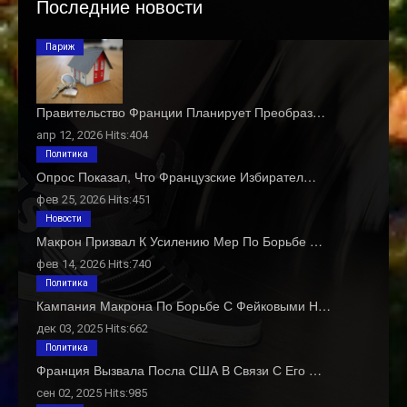
Последние новости
Париж
Правительство Франции Планирует Преобраз…
апр 12, 2026 Hits:404
Политика
Опрос Показал, Что Французские Избирател…
фев 25, 2026 Hits:451
Новости
Макрон Призвал К Усилению Мер По Борьбе …
фев 14, 2026 Hits:740
Политика
Кампания Макрона По Борьбе С Фейковыми Н…
дек 03, 2025 Hits:662
Политика
Франция Вызвала Посла США В Связи С Его …
сен 02, 2025 Hits:985